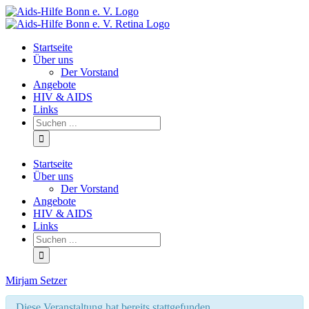
Facebook
Startseite
Über uns
Der Vorstand
Angebote
HIV & AIDS
Links
Startseite
Über uns
Der Vorstand
Angebote
HIV & AIDS
Links
Mirjam Setzer
Diese Veranstaltung hat bereits stattgefunden.