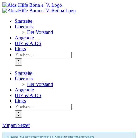
Facebook
Startseite
Über uns
Der Vorstand
Angebote
HIV & AIDS
Links
Startseite
Über uns
Der Vorstand
Angebote
HIV & AIDS
Links
Mirjam Setzer
Diese Veranstaltung hat bereits stattgefunden.