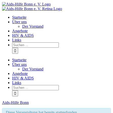
Facebook
Startseite
Über uns
Der Vorstand
Angebote
HIV & AIDS
Links
Startseite
Über uns
Der Vorstand
Angebote
HIV & AIDS
Links
Aids-Hilfe Bonn
Diese Veranstaltung hat bereits stattgefunden.